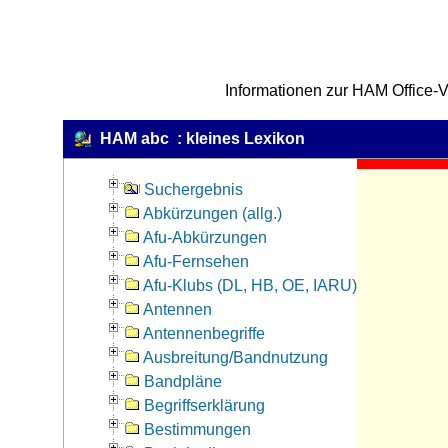
Informationen zur HAM Office-V
HAM abc : kleines Lexikon
Suchergebnis
Abkürzungen (allg.)
Afu-Abkürzungen
Afu-Fernsehen
Afu-Klubs (DL, HB, OE, IARU)
Antennen
Antennenbegriffe
Ausbreitung/Bandnutzung
Bandpläne
Begriffserklärung
Bestimmungen