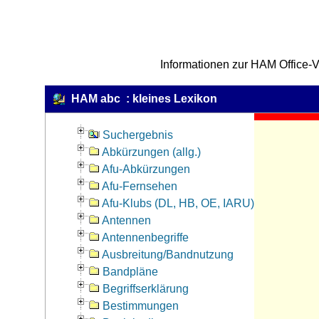
Informationen zur HAM Office-V
HAM abc : kleines Lexikon
Suchergebnis
Abkürzungen (allg.)
Afu-Abkürzungen
Afu-Fernsehen
Afu-Klubs (DL, HB, OE, IARU)
Antennen
Antennenbegriffe
Ausbreitung/Bandnutzung
Bandpläne
Begriffserklärung
Bestimmungen