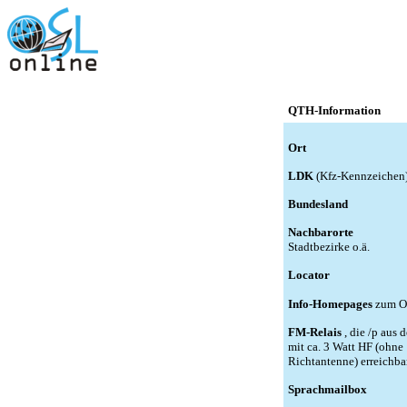
QTH-Information
Ort
LDK
(Kfz-Kennzeichen
Bundesland
Nachbarorte
Stadtbezirke o.ä.
Locator
Info-Homepages
zum O
FM-Relais
, die /p aus 
mit ca. 3 Watt HF (ohne
Richtantenne) erreichba
Sprachmailbox