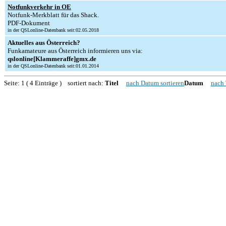
Notfunkverkehr in OE
Notfunk-Merkblatt für das Shack.
PDF-Dokument
in der QSLonline-Datenbank seit:02.05.2018
Aktuelles aus Österreich?
Funkamateure aus Österreich informieren uns via:
qslonline[Klammeraffe]gmx.de
in der QSLonline-Datenbank seit:01.01.2014
Seite: 1 ( 4 Einträge ) sortiert nach:
Titel
nach Datum sortieren
Datum
nach 