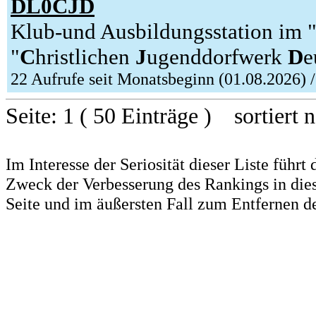
DL0CJD
Klub-und Ausbildungsstation im "
"
C
hristlichen
J
ugenddorfwerk
D
e
22 Aufrufe seit Monatsbeginn (01.08.2026) 
Seite: 1 ( 50 Einträge ) sortiert 
Im Interesse der Seriosität dieser Liste führ
Zweck der Verbesserung des Rankings in dies
Seite und im äußersten Fall zum Entfernen d