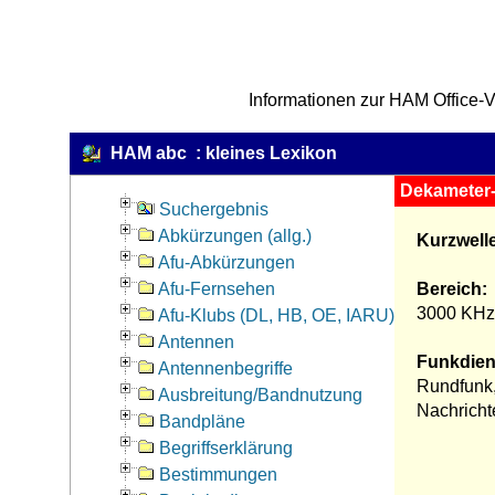
Informationen zur HAM Office-V
HAM abc : kleines Lexikon
Dekameter-
Suchergebnis
Abkürzungen (allg.)
Kurzwell
Afu-Abkürzungen
Afu-Fernsehen
Bereich:
3000 KHz 
Afu-Klubs (DL, HB, OE, IARU)
Antennen
Funkdien
Antennenbegriffe
Rundfunk,
Ausbreitung/Bandnutzung
Nachricht
Bandpläne
Begriffserklärung
Bestimmungen